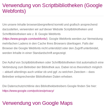
Verwendung von Scriptbibliotheken (Google
Webfonts)
Um unsere Inhalte browserübergreifend korrekt und grafisch ansprechend
darzustellen, verwenden wir auf dieser Website Scriptbibliotheken und
Schriftbibliotheken wie z. B. Google Webfonts
(
https://www.google.com/webfonts/
). Google Webfonts werden zur Vermeidung
mehrfachen Ladens in den Cache Ihres Browsers übertragen. Falls der
Browser die Google Webfonts nicht unterstützt oder den Zugriff unterbindet,
werden Inhalte in einer Standardschrift angezeigt.
Der Aufruf von Scriptbibliotheken oder Schriftbibliotheken löst automatisch eine
Verbindung zum Betreiber der Bibliothek aus. Dabei ist es theoretisch möglich
– aktuell allerdings auch unklar ob und ggf. zu welchen Zwecken – dass
Betreiber entsprechender Bibliotheken Daten erheben.
Die Datenschutzrichtlinie des Bibliothekbetreibers Google finden Sie hier:
https://www.google.com/policies/privacy/
Verwendung von Google Maps