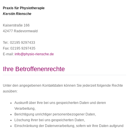
Praxis für Physiotherapie
Kerstin Riensche
Kaiserstraße 166
42477 Radevormwald
Tel.: 02195 9297433
Fax: 02195 9297435
E-mail:
info@physio-riensche.de
Ihre Betroffenenrechte
Unter den angegebenen Kontaktdaten können Sie jederzeit folgende Rechte
ausüben:
Auskunft über Ihre bei uns gespeicherten Daten und deren
Verarbeitung,
Berichtigung unrichtiger personenbezogener Daten,
Löschung Ihrer bei uns gespeicherten Daten,
Einschränkung der Datenverarbeitung, sofern wir Ihre Daten aufgrund