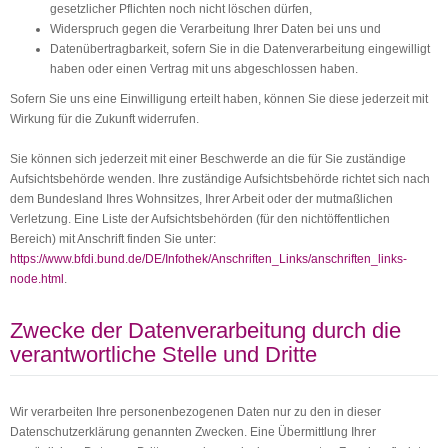
gesetzlicher Pflichten noch nicht löschen dürfen,
Widerspruch gegen die Verarbeitung Ihrer Daten bei uns und
Datenübertragbarkeit, sofern Sie in die Datenverarbeitung eingewilligt
haben oder einen Vertrag mit uns abgeschlossen haben.
Sofern Sie uns eine Einwilligung erteilt haben, können Sie diese jederzeit mit
Wirkung für die Zukunft widerrufen.
Sie können sich jederzeit mit einer Beschwerde an die für Sie zuständige
Aufsichtsbehörde wenden. Ihre zuständige Aufsichtsbehörde richtet sich nach
dem Bundesland Ihres Wohnsitzes, Ihrer Arbeit oder der mutmaßlichen
Verletzung. Eine Liste der Aufsichtsbehörden (für den nichtöffentlichen
Bereich) mit Anschrift finden Sie unter:
https://www.bfdi.bund.de/DE/Infothek/Anschriften_Links/anschriften_links-
node.html
.
Zwecke der Datenverarbeitung durch die
verantwortliche Stelle und Dritte
Wir verarbeiten Ihre personenbezogenen Daten nur zu den in dieser
Datenschutzerklärung genannten Zwecken. Eine Übermittlung Ihrer