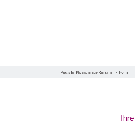
Home
Praxis für Physiotherapie Riensche
Home
Ihr